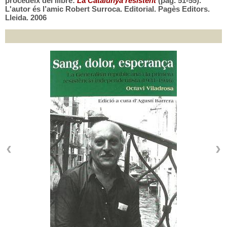
procedeix del llibre:
L
a
Catalunya resistent
(pàg. 51-55).
L'autor és l’amic Robert Surroca. Editorial. Pagès Editors.
Lleida. 2006