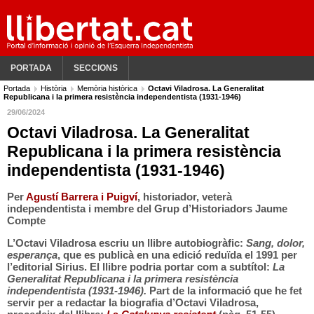
PORTADA
SECCIONS
Portada
Història
Memòria històrica
Octavi Viladrosa. La Generalitat
Republicana i la primera resistència independentista (1931-1946)
29/06/2024
Octavi Viladrosa. La Generalitat
Republicana i la primera resistència
independentista (1931-1946)
Per
Agustí Barrera i Puigví
, historiador, veterà
independentista i membre del Grup d’Historiadors Jaume
Compte
L’Octavi Viladrosa escriu un llibre autobiogràfic:
Sang, dolor,
esperança
, que es publicà en una edició reduïda el 1991 per
l’editorial Sirius. El llibre podria portar com a subtítol:
La
Generalitat Republicana
i la primera resistència
independentista (1931-1946).
Part de la informació que he fet
servir per a redactar la biografia d’Octavi Viladrosa,