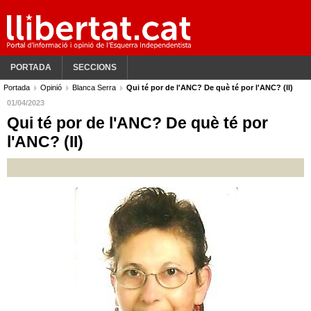
PORTADA
SECCIONS
Portada
Opinió
Blanca Serra
Qui té por de l'ANC? De què té por l'ANC? (II)
01/04/2023
Qui té por de l'ANC? De què té por
l'ANC? (II)