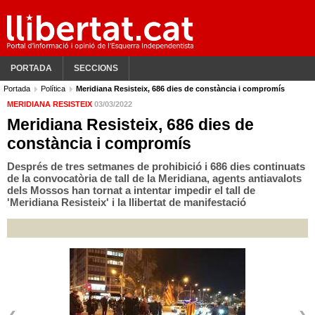
PORTADA
SECCIONS
Portada
Política
Meridiana Resisteix, 686 dies de constància i compromís
MERIDIANA RESISTEIX
03/03/2022
Meridiana Resisteix, 686 dies de
constància i compromís
Després de tres setmanes de prohibició i 686 dies continuats
de la convocatòria de tall de la Meridiana, agents antiavalots
dels Mossos han tornat a intentar impedir el tall de
'Meridiana Resisteix' i la llibertat de manifestació