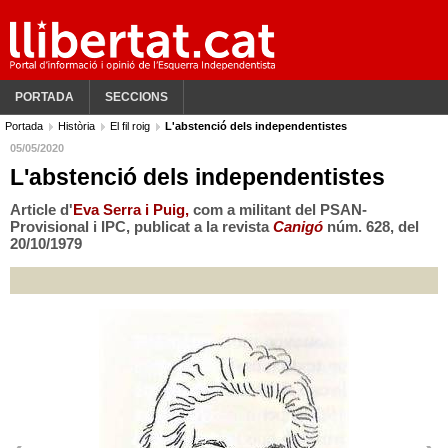
PORTADA
SECCIONS
Portada
Història
El fil roig
L'abstenció dels independentistes
05/05/2020
L'abstenció dels independentistes
Article d'
Eva Serra i Puig,
com a militant del PSAN-
Provisional i IPC, publicat a la revista
Canigó
núm. 628, del
20/10/1979