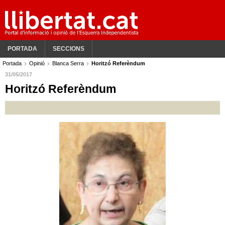
PORTADA
SECCIONS
Portada
Opinió
Blanca Serra
Horitzó Referèndum
31/05/2017
Horitzó Referèndum