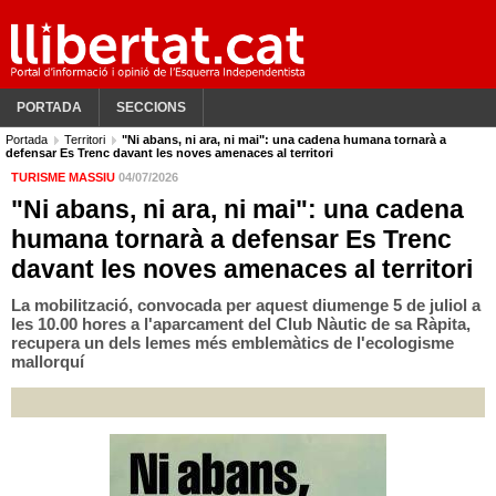
PORTADA
SECCIONS
Portada
Territori
"Ni abans, ni ara, ni mai": una cadena humana tornarà a
defensar Es Trenc davant les noves amenaces al territori
TURISME MASSIU
04/07/2026
"Ni abans, ni ara, ni mai": una cadena
humana tornarà a defensar Es Trenc
davant les noves amenaces al territori
La mobilització, convocada per aquest diumenge 5 de juliol a
les 10.00 hores a l'aparcament del Club Nàutic de sa Ràpita,
recupera un dels lemes més emblemàtics de l'ecologisme
mallorquí