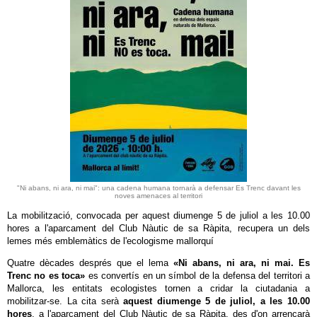
"Ni abans, ni ara, ni mai": una cadena humana tornarà a defensar Es Trenc davant les
noves amenaces al territori
La mobilització, convocada per aquest diumenge 5 de juliol a les 10.00
hores a l'aparcament del Club Nàutic de sa Ràpita, recupera un dels
lemes més emblemàtics de l'ecologisme mallorquí
Quatre dècades després que el lema
«Ni abans, ni ara, ni mai. Es
Trenc no es toca»
es convertís en un símbol de la defensa del territori a
Mallorca, les entitats ecologistes tornen a cridar la ciutadania a
mobilitzar-se. La cita serà
aquest diumenge 5 de juliol, a les 10.00
hores
, a l'aparcament del Club Nàutic de sa Ràpita, des d'on arrencarà