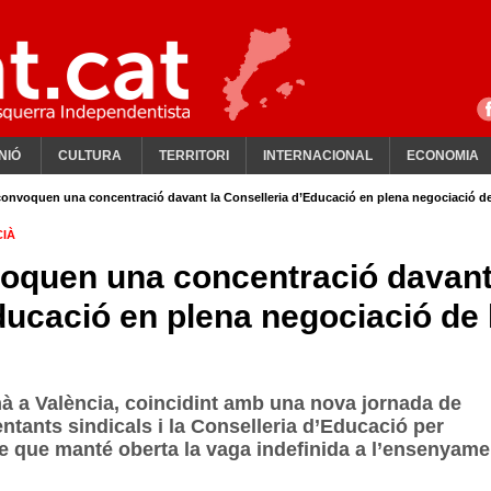
NIÓ
CULTURA
TERRITORI
INTERNACIONAL
ECONOMIA
 convoquen una concentració davant la Conselleria d’Educació en plena negociació de
CIÀ
voquen una concentració davan
ducació en plena negociació de 
mà a València, coincidint amb una nova jornada de
ntants sindicals i la Conselleria d’Educació per
cte que manté oberta la vaga indefinida a l’ensenyame