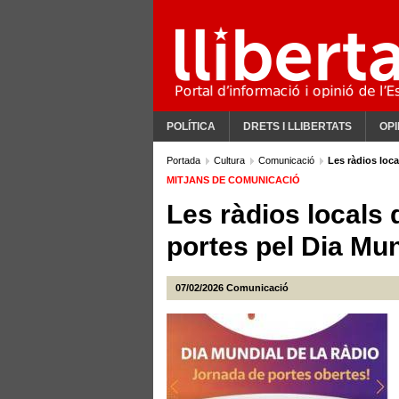
POLÍTICA
DRETS I LLIBERTATS
OPI
Portada
Cultura
Comunicació
Les ràdios loca
MITJANS DE COMUNICACIÓ
Les ràdios locals
portes pel Dia Mun
07/02/2026
Comunicació