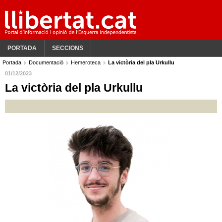
PORTADA
SECCIONS
Portada
Documentació
Hemeroteca
La victòria del pla Urkullu
01/12/2023
La victòria del pla Urkullu