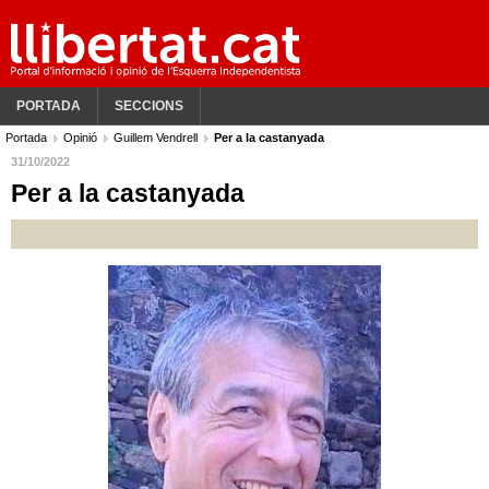
PORTADA
SECCIONS
Portada
Opinió
Guillem Vendrell
Per a la castanyada
31/10/2022
Per a la castanyada