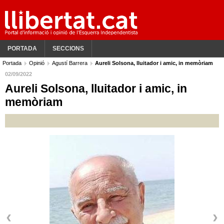
PORTADA
SECCIONS
Portada
Opinió
Agustí Barrera
Aureli Solsona, lluitador i amic, in memòriam
02/09/2022
Aureli Solsona, lluitador i amic, in
memòriam