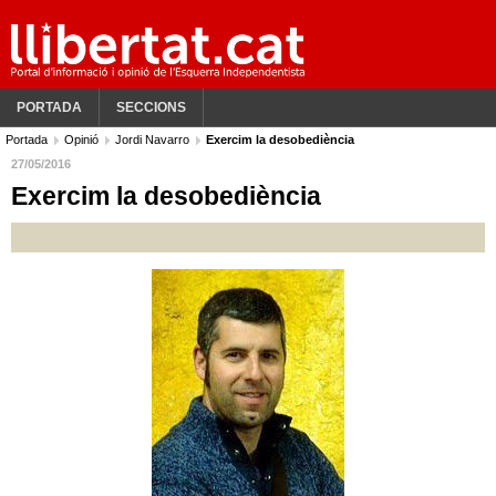
PORTADA
SECCIONS
Portada
Opinió
Jordi Navarro
Exercim la desobediència
27/05/2016
Exercim la desobediència