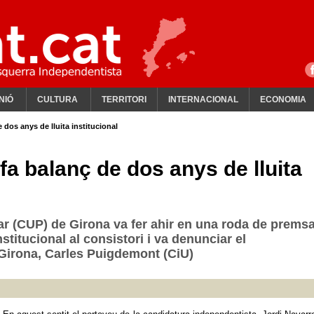
NIÓ
CULTURA
TERRITORI
INTERNACIONAL
ECONOMIA
dos anys de lluita institucional
a balanç de dos anys de lluita
ar (CUP) de Girona va fer ahir en una roda de prems
nstitucional al consistori i va denunciar el
 Girona, Carles Puigdemont (CiU)