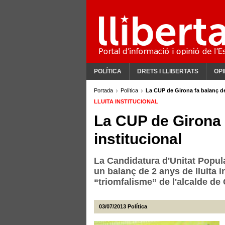
POLÍTICA
DRETS I LLIBERTATS
OPI
Portada
Política
La CUP de Girona fa balanç de 
LLUITA INSTITUCIONAL
La CUP de Girona f
institucional
La Candidatura d'Unitat Popul
un balanç de 2 anys de lluita i
“triomfalisme” de l'alcalde de
03/07/2013
Política