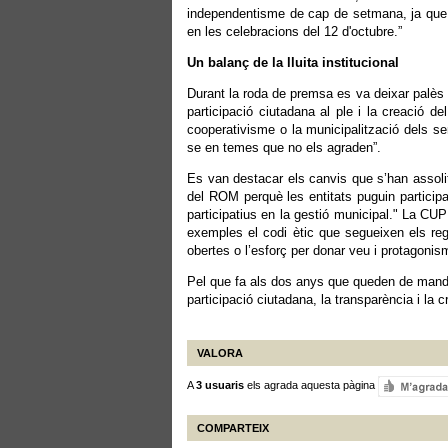
independentisme de cap de setmana, ja que f
en les celebracions del 12 d'octubre.”
Un balanç de la lluita institucional
Durant la roda de premsa es va deixar palès 
participació ciutadana al ple i la creació de
cooperativisme o la municipalització dels ser
se en temes que no els agraden”.
Es van destacar els canvis que s’han assolit 
del ROM perquè les entitats puguin participa
participatius en la gestió municipal." La CU
exemples el codi ètic que segueixen els regi
obertes o l’esforç per donar veu i protagonisme
Pel que fa als dos anys que queden de mandat
participació ciutadana, la transparència i la
VALORA
A
3 usuaris
els agrada aquesta pàgina
COMPARTEIX