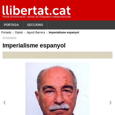
PORTADA
SECCIONS
Portada
Opinió
Agustí Barrera
Imperialisme espanyol
07/12/2012
Imperialisme espanyol