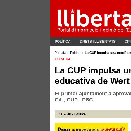
POLÍTICA
DRETS I LLIBERTATS
OPI
Portada
Política
La CUP impulsa una moció en 
LLENGUA
La CUP impulsa un
educativa de Wert
El primer ajuntament a aprovar
CiU, CUP i PSC
05/12/2012
Política