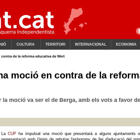
NIÓ
CULTURA
TERRITORI
INTERNACIONAL
ECONOMIA
contra de la reforma educativa de Wert
a moció en contra de la reform
 la moció va ser el de Berga, amb els vots a favor d
La
CUP
ha impulsat una moció que presentarà a alguns ajuntaments o
representació amb l'ànim de rebutjar l'esborrany de llei d'educació del min