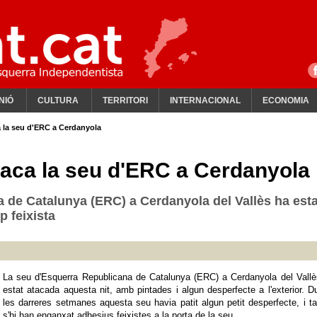
NIÓ
CULTURA
TERRITORI
INTERNACIONAL
ECONOMIA
a la seu d'ERC a Cerdanyola
ataca la seu d'ERC a Cerdanyola
 de Catalunya (ERC) a Cerdanyola del Vallès ha esta
p feixista
La seu d'Esquerra Republicana de Catalunya (ERC) a Cerdanyola del Vallè
estat atacada aquesta nit, amb pintades i algun desperfecte a l'exterior. D
les darreres setmanes aquesta seu havia patit algun petit desperfecte, i 
s'hi han enganxat adhesius feixistes a la porta de la seu.