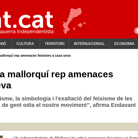
NIÓ
CULTURA
TERRITORI
INTERNACIONAL
ECONOMIA
allorquí rep amenaces feixistes a casa seva
a mallorquí rep amenaces
eva
sme, la simbologia i l'exaltació del feixisme de les
 de gent odia el nostre moviment", afirma Endavant