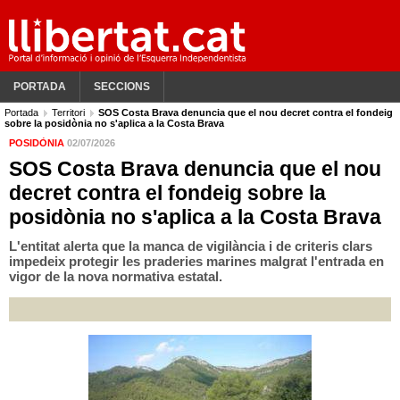
PORTADA
SECCIONS
Portada
Territori
SOS Costa Brava denuncia que el nou decret contra el fondeig
sobre la posidònia no s'aplica a la Costa Brava
POSIDÒNIA
02/07/2026
SOS Costa Brava denuncia que el nou
decret contra el fondeig sobre la
posidònia no s'aplica a la Costa Brava
L'entitat alerta que la manca de vigilància i de criteris clars
impedeix protegir les praderies marines malgrat l'entrada en
vigor de la nova normativa estatal.