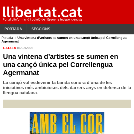
PORTADA
SECCIONS
Portada
Una vintena d’artistes se sumen en una cançó única pel Correllengua
Agermanat
CATALÀ
06/02/2026
Una vintena d’artistes se sumen en
una cançó única pel Correllengua
Agermanat
La cançó vol esdevenir la banda sonora d’una de les
iniciatives més ambicioses dels darrers anys en defensa de la
llengua catalana.