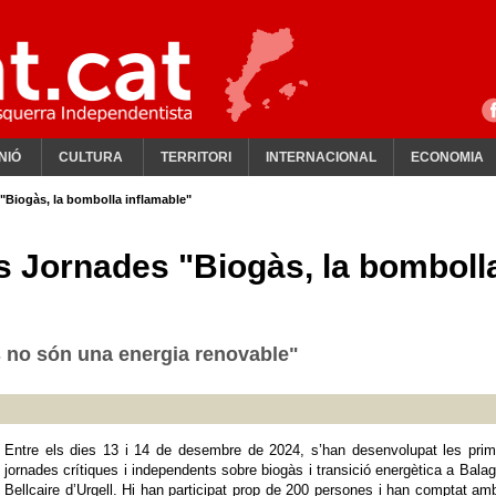
NIÓ
CULTURA
TERRITORI
INTERNACIONAL
ECONOMIA
"Biogàs, la bombolla inflamable"
s Jornades "Biogàs, la bomboll
 no són una energia renovable"
Entre els dies 13 i 14 de desembre de 2024, s’han desenvolupat les prim
jornades crítiques i independents sobre biogàs i transició energètica a Balag
Bellcaire d’Urgell. Hi han participat prop de 200 persones i han comptat am