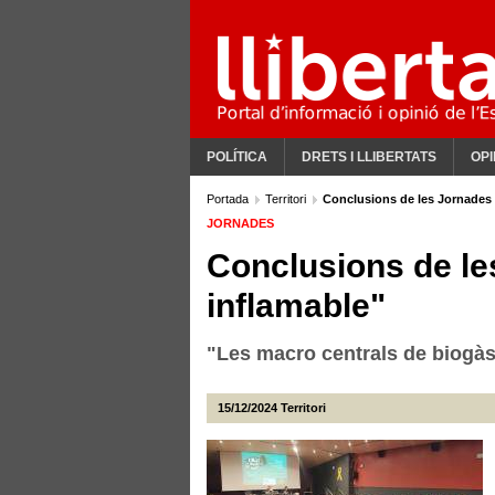
POLÍTICA
DRETS I LLIBERTATS
OPI
Portada
Territori
Conclusions de les Jornades 
JORNADES
Conclusions de le
inflamable"
"Les macro centrals de biogàs
15/12/2024
Territori