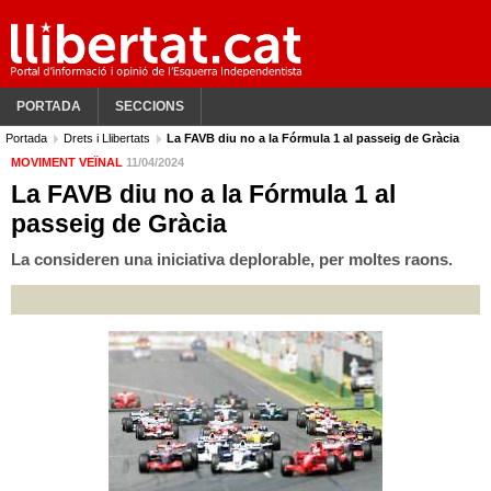
PORTADA
SECCIONS
Portada
Drets i Llibertats
La FAVB diu no a la Fórmula 1 al passeig de Gràcia
MOVIMENT VEÏNAL
11/04/2024
La FAVB diu no a la Fórmula 1 al
passeig de Gràcia
La consideren una iniciativa deplorable, per moltes raons.