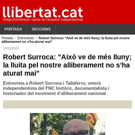
PORTADA
SECCIONS
Portada
Entrevistes
Robert Surroca: "Això ve de més lluny; la lluita pel nostre
alliberament no s’ha aturat mai"
16/11/2023
Robert Surroca: "Això ve de més lluny;
la lluita pel nostre alliberament no s’ha
aturat mai"
Entrevista a Robert Surroca i Tallaferro, veterà
independentista del FNC històric, documentalista i
historiador del moviment d'alliberament nacional