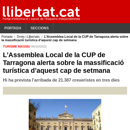
PORTADA
SECCIONS
Portada
Drets i Llibertats
L’Assemblea Local de la CUP de Tarragona alerta sobre
la massificació turística d’aquest cap de setmana
TURISME MASSIU
06/10/2022
L’Assemblea Local de la CUP de
Tarragona alerta sobre la massificació
turística d’aquest cap de setmana
Hi ha prevista l’arribada de 21.387 creueristes en tres dies