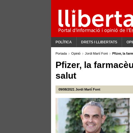
POLÍTICA
DRETS I LLIBERTATS
OPI
Portada
Opinió
Jordi Martí Font
Pfizer, la fa
Pfizer, la farmac
salut
09/08/2021
Jordi Martí Font