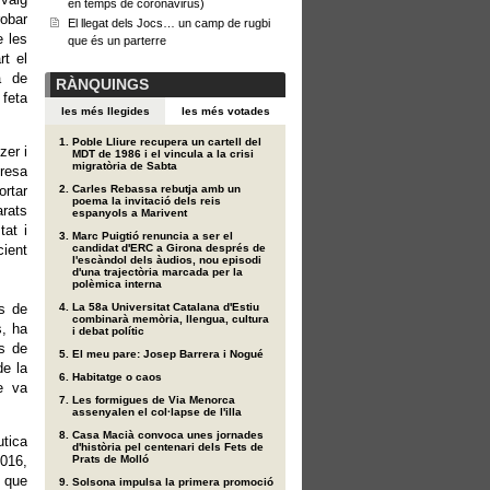
en temps de coronavirus)
obar
El llegat dels Jocs… un camp de rugbi
e les
que és un parterre
t el
a de
RÀNQUINGS
 feta
les més llegides
les més votades
Poble Lliure recupera un cartell del
zer i
MDT de 1986 i el vincula a la crisi
migratòria de Sabta
presa
ortar
Carles Rebassa rebutja amb un
poema la invitació dels reis
arats
espanyols a Marivent
tat i
Marc Puigtió renuncia a ser el
cient
candidat d'ERC a Girona després de
l'escàndol dels àudios, nou episodi
d'una trajectòria marcada per la
polèmica interna
La 58a Universitat Catalana d'Estiu
ts de
combinarà memòria, llengua, cultura
s, ha
i debat polític
és de
El meu pare: Josep Barrera i Nogué
de la
Habitatge o caos
e va
Les formigues de Via Menorca
assenyalen el col·lapse de l'illa
Casa Macià convoca unes jornades
tica
d'història pel centenari dels Fets de
Prats de Molló
2016,
s que
Solsona impulsa la primera promoció