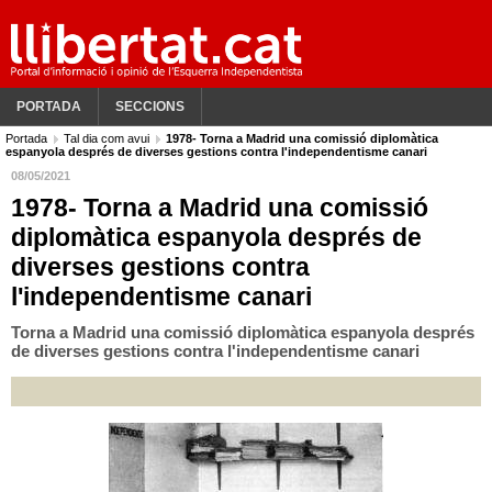
PORTADA
SECCIONS
Portada
Tal dia com avui
1978- Torna a Madrid una comissió diplomàtica
espanyola després de diverses gestions contra l'independentisme canari
08/05/2021
1978- Torna a Madrid una comissió
diplomàtica espanyola després de
diverses gestions contra
l'independentisme canari
Torna a Madrid una comissió diplomàtica espanyola després
de diverses gestions contra l'independentisme canari