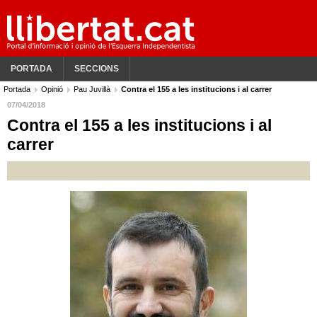
PORTADA
SECCIONS
Portada
Opinió
Pau Juvillà
Contra el 155 a les institucions i al carrer
07/04/2018
Contra el 155 a les institucions i al
carrer