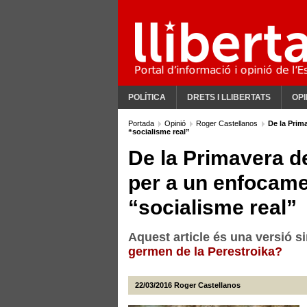
POLÍTICA
DRETS I LLIBERTATS
OPI
Portada
Opinió
Roger Castellanos
De la Prim
“socialisme real”
De la Primavera de
per a un enfocamen
“socialisme real”
Aquest article és una versió s
germen de la Perestroika?
22/03/2016
Roger Castellanos