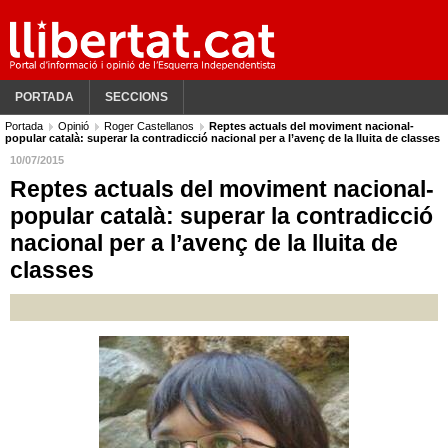
PORTADA
SECCIONS
Portada
Opinió
Roger Castellanos
Reptes actuals del moviment nacional-
popular català: superar la contradicció nacional per a l’avenç de la lluita de classes
10/07/2015
Reptes actuals del moviment nacional-
popular català: superar la contradicció
nacional per a l’avenç de la lluita de
classes