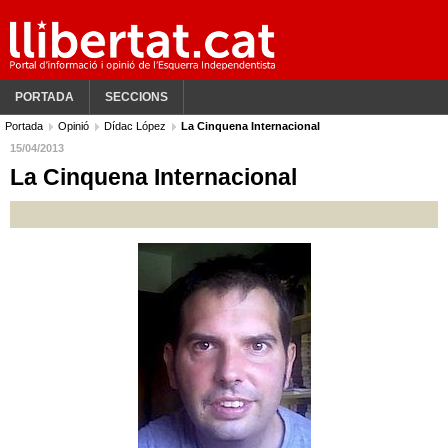
PORTADA
SECCIONS
Portada
Opinió
Dídac López
La Cinquena Internacional
15/04/2013
La Cinquena Internacional