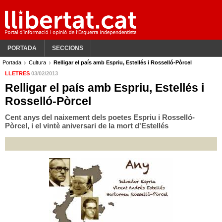
PORTADA
SECCIONS
Portada
Cultura
Relligar el país amb Espriu, Estellés i Rosselló-Pòrcel
LLETRES
03/02/2013
Relligar el país amb Espriu, Estellés i
Rosselló-Pòrcel
Cent anys del naixement dels poetes Espriu i Rosselló-
Pòrcel, i el vintè aniversari de la mort d'Estellés