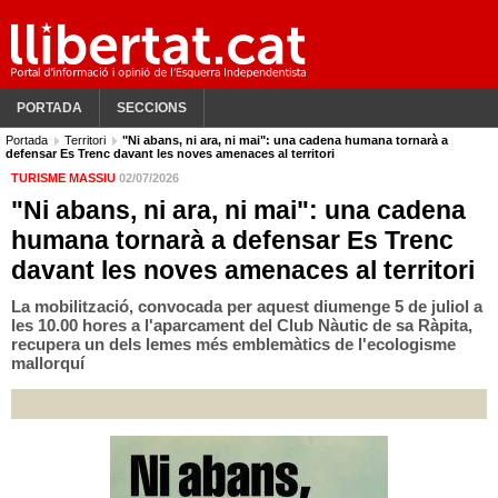
PORTADA
SECCIONS
Portada
Territori
"Ni abans, ni ara, ni mai": una cadena humana tornarà a
defensar Es Trenc davant les noves amenaces al territori
TURISME MASSIU
02/07/2026
"Ni abans, ni ara, ni mai": una cadena
humana tornarà a defensar Es Trenc
davant les noves amenaces al territori
La mobilització, convocada per aquest diumenge 5 de juliol a
les 10.00 hores a l'aparcament del Club Nàutic de sa Ràpita,
recupera un dels lemes més emblemàtics de l'ecologisme
mallorquí