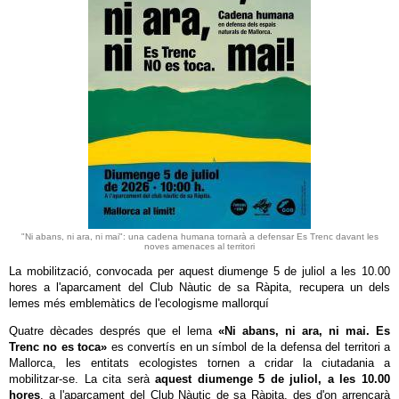
"Ni abans, ni ara, ni mai": una cadena humana tornarà a defensar Es Trenc davant les
noves amenaces al territori
La mobilització, convocada per aquest diumenge 5 de juliol a les 10.00
hores a l'aparcament del Club Nàutic de sa Ràpita, recupera un dels
lemes més emblemàtics de l'ecologisme mallorquí
Quatre dècades després que el lema
«Ni abans, ni ara, ni mai. Es
Trenc no es toca»
es convertís en un símbol de la defensa del territori a
Mallorca, les entitats ecologistes tornen a cridar la ciutadania a
mobilitzar-se. La cita serà
aquest diumenge 5 de juliol, a les 10.00
hores
, a l'aparcament del Club Nàutic de sa Ràpita, des d'on arrencarà