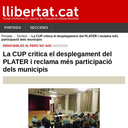
PORTADA
SECCIONS
Portada
Territori
La CUP critica el desplegament del PLATER i reclama més
participació dels municipis
RENOVABLES SI, PERÒ NO AIXÍ
18/05/2026
La CUP critica el desplegament del
PLATER i reclama més participació
dels municipis