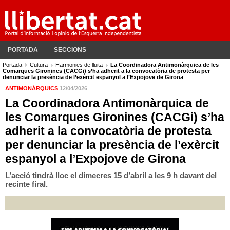
PORTADA
SECCIONS
Portada
Cultura
Harmonies de lluita
La Coordinadora Antimonàrquica de les
Comarques Gironines (CACGi) s’ha adherit a la convocatòria de protesta per
denunciar la presència de l’exèrcit espanyol a l’Expojove de Girona
ANTIMONÀRQUICS
12/04/2026
La Coordinadora Antimonàrquica de
les Comarques Gironines (CACGi) s’ha
adherit a la convocatòria de protesta
per denunciar la presència de l’exèrcit
espanyol a l’Expojove de Girona
L’acció tindrà lloc el dimecres 15 d’abril a les 9 h davant del
recinte firal.