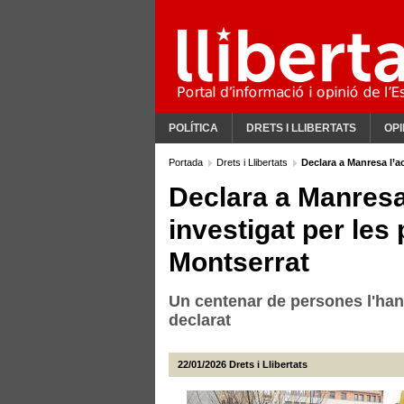
POLÍTICA
DRETS I LLIBERTATS
OPI
Portada
Drets i Llibertats
Declara a Manresa l’ac
Declara a Manresa 
investigat per les 
Montserrat
Un centenar de persones l'ha
declarat
22/01/2026
Drets i Llibertats