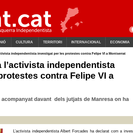
NIÓ
CULTURA
TERRITORI
INTERNACIONAL
ECONOMIA
tivista independentista investigat per les protestes contra Felipe VI a Montserrat
l’activista independentista
protestes contra Felipe VI a
n acompanyat davant dels jutjats de Manresa on ha
L’activista independentista Albert Forcades ha declarat com a inves