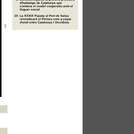
d'habitatge de Catalunya que
combina el model cooperatiu amb el
lloguer social
La XXXIX Pujada al Port de Salau
reivindicarà el Pirineu com a espai
d'unió entre Catalunya i Occitània