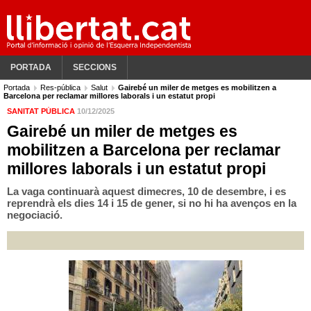
PORTADA
SECCIONS
Portada
Res-pública
Salut
Gairebé un miler de metges es mobilitzen a
Barcelona per reclamar millores laborals i un estatut propi
SANITAT PÚBLICA
10/12/2025
Gairebé un miler de metges es
mobilitzen a Barcelona per reclamar
millores laborals i un estatut propi
La vaga continuarà aquest dimecres, 10 de desembre, i es
reprendrà els dies 14 i 15 de gener, si no hi ha avenços en la
negociació.