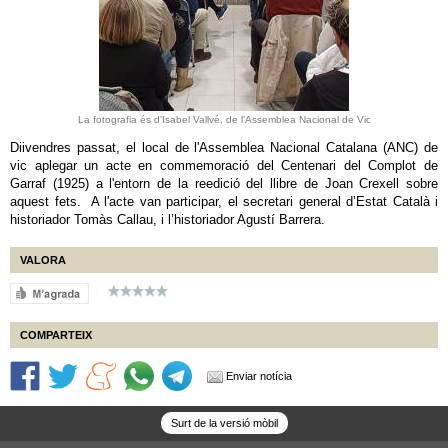
La fotografia és d'Isabel Vallvé, de l'Assemblea Nacional de Vic
Diivendres passat, el local de l'Assemblea Nacional Catalana (ANC) de
vic aplegar un acte en commemoració del Centenari del Complot de
Garraf (1925) a l'entorn de la reedició del llibre de Joan Crexell sobre
aquest fets. A l'acte van participar, el secretari general d’Estat Català i
historiador Tomàs Callau, i l’historiador Agustí Barrera.
VALORA
COMPARTEIX
Enviar notícia
Surt de la versió mòbil