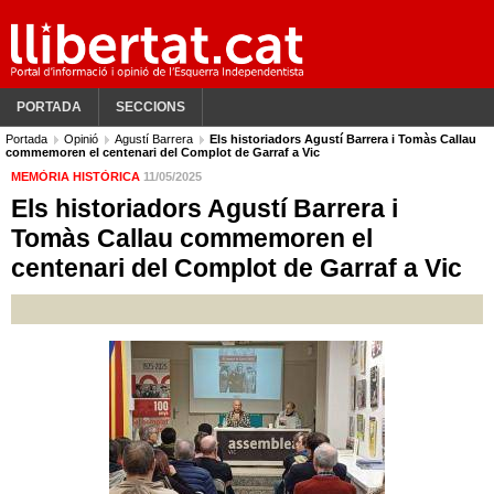
PORTADA
SECCIONS
Portada
Opinió
Agustí Barrera
Els historiadors Agustí Barrera i Tomàs Callau
commemoren el centenari del Complot de Garraf a Vic
MEMÒRIA HISTÒRICA
11/05/2025
Els historiadors Agustí Barrera i
Tomàs Callau commemoren el
centenari del Complot de Garraf a Vic