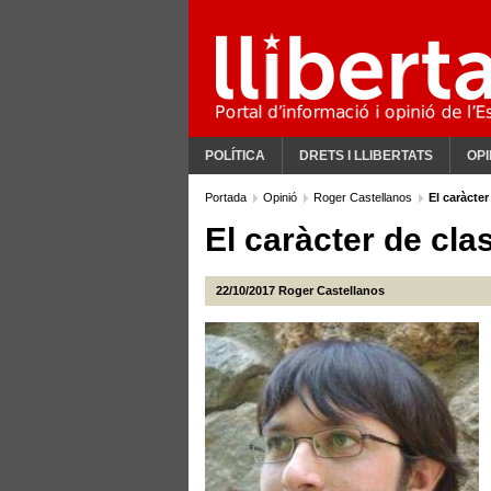
POLÍTICA
DRETS I LLIBERTATS
OPI
Portada
Opinió
Roger Castellanos
El caràcte
El caràcter de cla
22/10/2017
Roger Castellanos