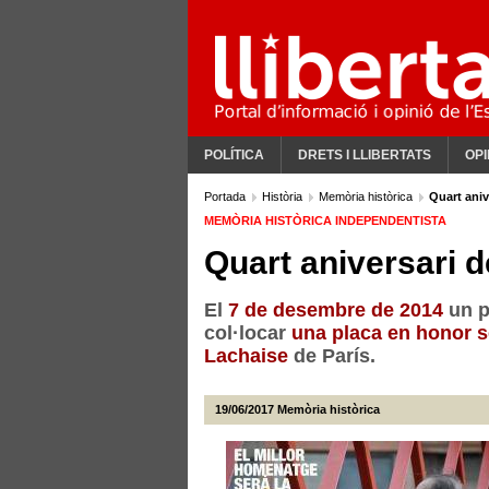
POLÍTICA
DRETS I LLIBERTATS
OPI
Portada
Història
Memòria històrica
Quart aniv
MEMÒRIA HISTÒRICA INDEPENDENTISTA
Quart aniversari d
El
7 de desembre de 2014
un p
col·locar
una placa en honor s
Lachaise
de París.
19/06/2017
Memòria històrica