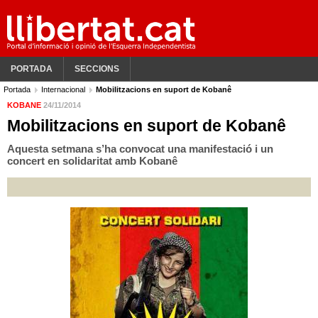
PORTADA
SECCIONS
Portada
Internacional
Mobilitzacions en suport de Kobanê
KOBANE
24/11/2014
Mobilitzacions en suport de Kobanê
Aquesta setmana s’ha convocat una manifestació i un
concert en solidaritat amb Kobanê