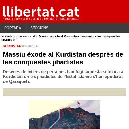
PORTADA
SECCIONS
Portada
Internacional
Massiu èxode al Kurdistan després de les conquestes
jihadistes
KURDISTAN
08/08/2014
Massiu èxode al Kurdistan després de
les conquestes jihadistes
Desenes de milers de persones han fugit aquesta setmana al
Kurdistan on els jihadistes de l'Estat Islàmic s'han apoderat
de Qaraqosh.