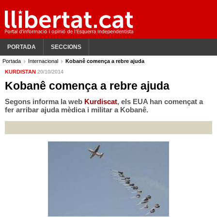
PORTADA
SECCIONS
Portada
Internacional
Kobanê comença a rebre ajuda
KURDISTAN
20/10/2014
Kobanê comença a rebre ajuda
Segons informa la web
Kurdiscat
, els EUA han començat a
fer arribar ajuda mèdica i militar a Kobanê.