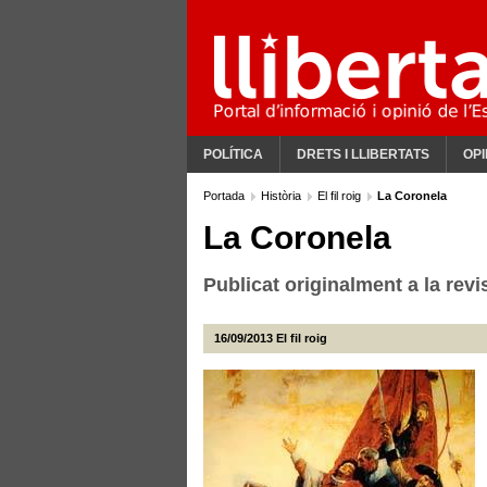
POLÍTICA
DRETS I LLIBERTATS
OPI
Portada
Història
El fil roig
La Coronela
La Coronela
Publicat originalment a la revi
16/09/2013
El fil roig