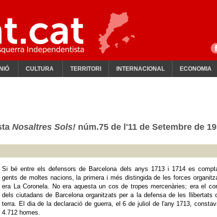
NIÓ
CULTURA
TERRITORI
INTERNACIONAL
ECONOMIA
sta
Nosaltres Sols!
núm.75 de l'11 de Setembre de 1
Si bé entre els defensors de Barcelona dels anys 1713 i 1714 es compt
gents de moltes nacions, la primera i més distingida de les forces organit
era La Coronela. No era aquesta un cos de tropes mercenàries; era el co
dels ciutadans de Barcelona organitzats per a la defensa de les llibertats 
terra. El dia de la declaració de guerra, el 6 de juliol de l'any 1713, consta
4.712 homes.