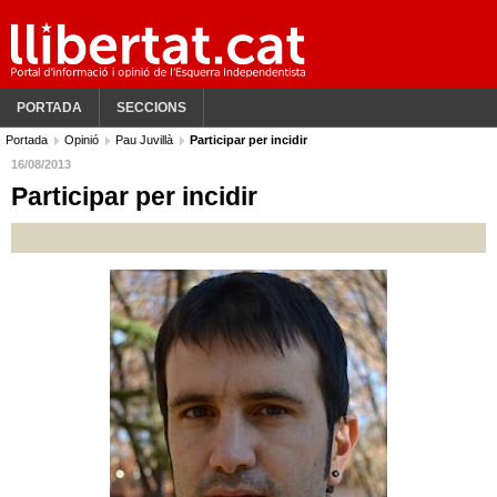
PORTADA
SECCIONS
Portada
Opinió
Pau Juvillà
Participar per incidir
16/08/2013
Participar per incidir