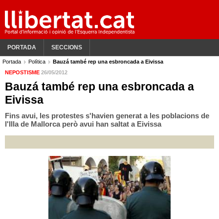
PORTADA
SECCIONS
Portada
Política
Bauzá també rep una esbroncada a Eivissa
NEPOSTISME
26/05/2012
Bauzá també rep una esbroncada a
Eivissa
Fins avui, les protestes s'havien generat a les poblacions de
l'Illa de Mallorca però avui han saltat a Eivissa