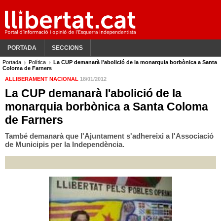
PORTADA
SECCIONS
Portada
Política
La CUP demanarà l'abolició de la monarquia borbònica a Santa
Coloma de Farners
ALLIBERAMENT NACIONAL
18/01/2012
La CUP demanarà l'abolició de la
monarquia borbònica a Santa Coloma
de Farners
També demanarà que l'Ajuntament s'adhereixi a l'Associació
de Municipis per la Independència.