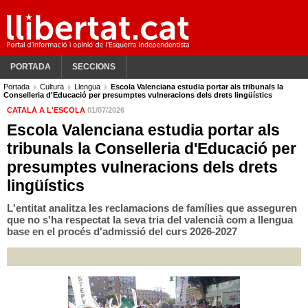
PORTADA
SECCIONS
Portada
Cultura
Llengua
Escola Valenciana estudia portar als tribunals la
Conselleria d'Educació per presumptes vulneracions dels drets lingüístics
CATALÀ A L'ESCOLA
01/07/2026
Escola Valenciana estudia portar als
tribunals la Conselleria d'Educació per
presumptes vulneracions dels drets
lingüístics
L'entitat analitza les reclamacions de famílies que asseguren
que no s'ha respectat la seva tria del valencià com a llengua
base en el procés d'admissió del curs 2026-2027