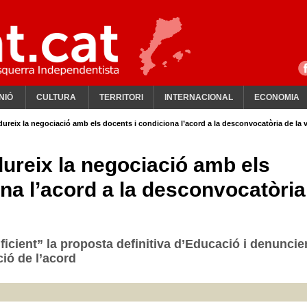
NIÓ
CULTURA
TERRITORI
INTERNACIONAL
ECONOMIA
dureix la negociació amb els docents i condiciona l’acord a la desconvocatòria de la 
dureix la negociació amb els
na l’acord a la desconvocatòria
ficient” la proposta definitiva d’Educació i denuncie
ció de l’acord