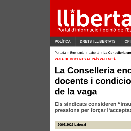
POLÍTICA
DRETS I LLIBERTATS
OPI
Portada
Economia
Laboral
La Conselleria en
VAGA DE DOCENTS AL PAÍS VALENCIÀ
La Conselleria en
docents i condicio
de la vaga
Els sindicats consideren “insu
pressions per forçar l’accepta
20/05/2026
Laboral