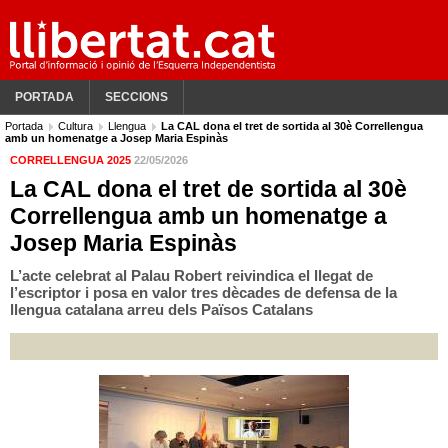
PORTADA
SECCIONS
Portada
Cultura
Llengua
La CAL dona el tret de sortida al 30è Correllengua
amb un homenatge a Josep Maria Espinàs
CORRELLENGUA 2025
22/05/2026
La CAL dona el tret de sortida al 30è
Correllengua amb un homenatge a
Josep Maria Espinàs
L’acte celebrat al Palau Robert reivindica el llegat de
l’escriptor i posa en valor tres dècades de defensa de la
llengua catalana arreu dels Països Catalans