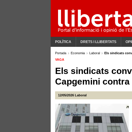
POLÍTICA
DRETS I LLIBERTATS
OPI
Portada
Economia
Laboral
Els sindicats con
VAGA
Els sindicats con
Capgemini contra l
12/05/2026
Laboral