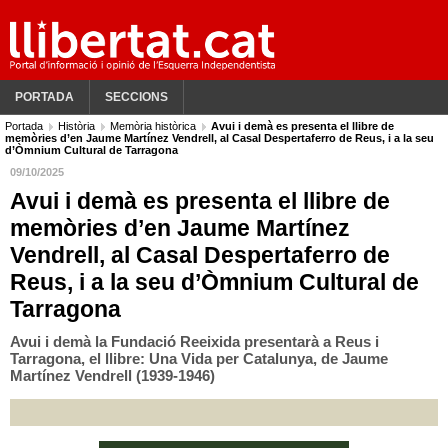
PORTADA
SECCIONS
Portada
Història
Memòria històrica
Avui i demà es presenta el llibre de
memòries d’en Jaume Martínez Vendrell, al Casal Despertaferro de Reus, i a la seu
d’Òmnium Cultural de Tarragona
09/10/2025
Avui i demà es presenta el llibre de
memòries d’en Jaume Martínez
Vendrell, al Casal Despertaferro de
Reus, i a la seu d’Òmnium Cultural de
Tarragona
Avui i demà la Fundació Reeixida presentarà a Reus i
Tarragona, el llibre: Una Vida per Catalunya, de Jaume
Martínez Vendrell (1939-1946)