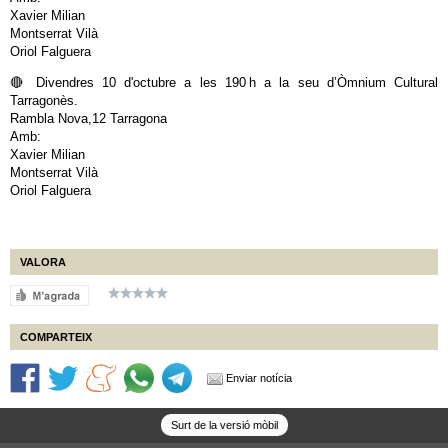
Xavier Milian
Montserrat Vilà
Oriol Falguera
🔴 Divendres 10 d'octubre a les 190 h a la seu d’Òmnium Cultural
Tarragonès.
Rambla Nova,12 Tarragona
Amb:
Xavier Milian
Montserrat Vilà
Oriol Falguera
VALORA
COMPARTEIX
Enviar notícia
Surt de la versió mòbil